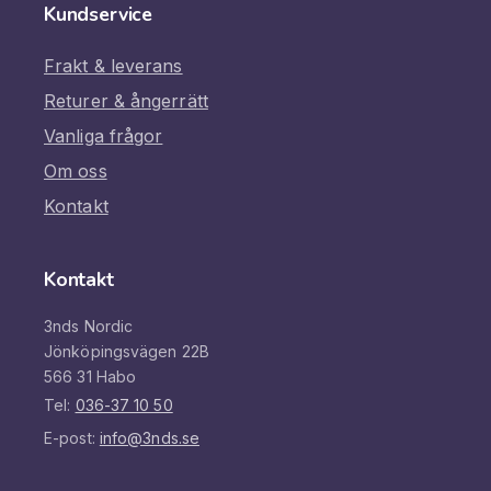
Kundservice
Frakt & leverans
Returer & ångerrätt
Vanliga frågor
Om oss
Kontakt
Kontakt
3nds Nordic
Jönköpingsvägen 22B
566 31 Habo
Tel:
036-37 10 50
E-post:
info@3nds.se