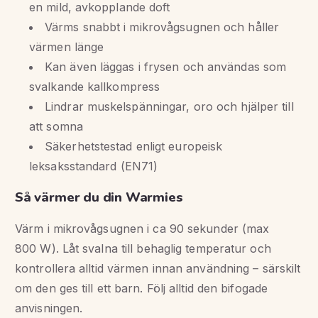
en mild, avkopplande doft
Värms snabbt i mikrovågsugnen och håller
värmen länge
Kan även läggas i frysen och användas som
svalkande kallkompress
Lindrar muskelspänningar, oro och hjälper till
att somna
Säkerhetstestad enligt europeisk
leksaksstandard (EN71)
Så värmer du din Warmies
Värm i mikrovågsugnen i ca 90 sekunder (max
800 W). Låt svalna till behaglig temperatur och
kontrollera alltid värmen innan användning – särskilt
om den ges till ett barn. Följ alltid den bifogade
anvisningen.