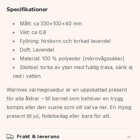
Specifikationer
Mått: ca 330×100×40 mm
Vikt: ca 0.8
Fyllning: hirskorn och torkad lavendel
Doft: Lavendel
Material: 100 % polyester (mikrovågssäker)
Skötsel: torka av ytan med fuktig trasa, sänk ej
ned i vatten
Warmies värmegosedjur är en uppskattad present
för alla åldrar – till barnet som behöver en trygg
kompis eller den vuxne som vill varva ner. En mysig
present till jul, födelsedag eller bara för att.
Frakt & leverans