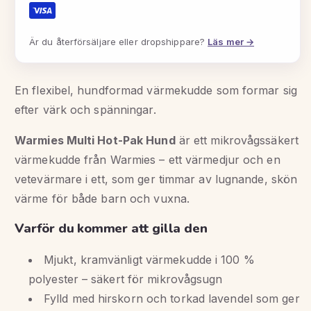
Är du återförsäljare eller dropshippare?
Läs mer →
En flexibel, hundformad värmekudde som formar sig
efter värk och spänningar.
Warmies Multi Hot-Pak Hund
är ett mikrovågssäkert
värmekudde från Warmies – ett värmedjur och en
vetevärmare i ett, som ger timmar av lugnande, skön
värme för både barn och vuxna.
Varför du kommer att gilla den
Mjukt, kramvänligt värmekudde i 100 %
polyester – säkert för mikrovågsugn
Fylld med hirskorn och torkad lavendel som ger