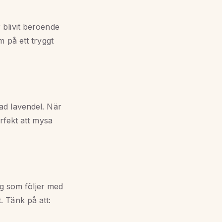
blivit beroende
 på ett tryggt
ad lavendel. När
rfekt att mysa
ng som följer med
t. Tänk på att: