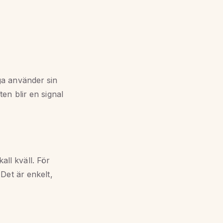
ga använder sin
en blir en signal
all kväll. För
Det är enkelt,