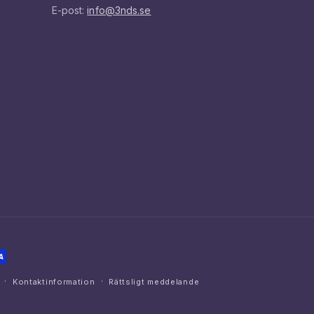
E-post:
info@3nds.se
Kontaktinformation
Rättsligt meddelande